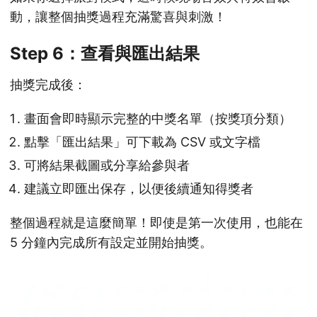
動，讓整個抽獎過程充滿驚喜與刺激！
Step 6：查看與匯出結果
抽獎完成後：
畫面會即時顯示完整的中獎名單（按獎項分類）
點擊「匯出結果」可下載為 CSV 或文字檔
可將結果截圖或分享給參與者
建議立即匯出保存，以便後續通知得獎者
整個過程就是這麼簡單！即使是第一次使用，也能在
5 分鐘內完成所有設定並開始抽獎。