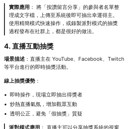
實際應用
： 將「按讚留言分享」的參與者名單整
理成文字檔，上傳至系統後即可抽出幸運得主。
使用精簡模式快速操作，或錄製派對模式的抽獎
過程發布在社群上，都是很好的做法。
4. 直播互動抽獎
場景描述
：直播主在 YouTube、Facebook、Twitch
等平台進行的即時抽獎活動。
線上抽獎優勢
：
即時操作，現場立即抽出得獎者
炒熱直播氣氛，增加觀眾互動
透明公正，避免「假抽獎」質疑
派對模式應用
： 直播主可以分享抽獎系統的視窗