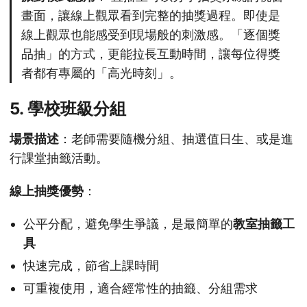
畫面，讓線上觀眾看到完整的抽獎過程。即使是
線上觀眾也能感受到現場般的刺激感。「逐個獎
品抽」的方式，更能拉長互動時間，讓每位得獎
者都有專屬的「高光時刻」。
5. 學校班級分組
場景描述
：老師需要隨機分組、抽選值日生、或是進
行課堂抽籤活動。
線上抽獎優勢
：
公平分配，避免學生爭議，是最簡單的
教室抽籤工
具
快速完成，節省上課時間
可重複使用，適合經常性的抽籤、分組需求