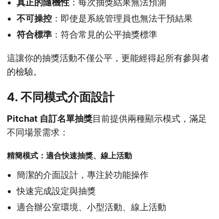
真正的隨機性
：每次抽獎結果無法預測
不可操控
：即使是系統管理員也無法干預結果
符合標準
：符合常見的公平抽獎標準
這讓你的抽獎活動不僅公平，更能經得起所有參與者
的檢驗。
4. 不同模式介面設計
Pitchat 自訂名單抽獎
目前提供兩種顯示模式，滿足
不同場景需求：
精簡模式：適合快速抽獎、線上活動
簡潔的介面設計，專注於功能操作
快速完成設定與抽獎
適合辦公室環境、小型活動、線上活動