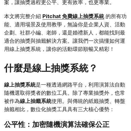
案，讓抽獎過程更公平、更有效率，也更專業。
本文將完整介紹
Pitchat 免費線上抽獎系統
的所有功
能、適用場景及使用教學，無論你是企業人資、活動
企劃、社群小編、老師，還是婚禮新人，都能找到最
適合的抽獎與抽籤解決方案。讓我們一次搞懂如何運
用線上抽獎系統，讓你的活動環節順暢又精彩！
什麼是線上抽獎系統？
線上抽獎系統
是一種透過網路平台，利用演算法自動
隨機選取得獎者的數位工具。除了專業抽獎外，也常
被作為
線上抽籤系統
使用。與傳統的紙籤抽獎、轉盤
抽籤相比，數位化抽獎工具具有三大核心優勢：
公平性：加密隨機演算法確保公正