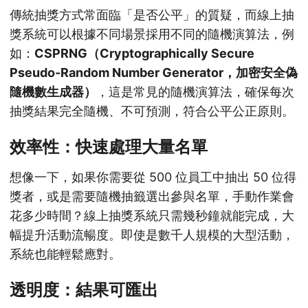
傳統抽獎方式常面臨「是否公平」的質疑，而線上抽
獎系統可以根據不同場景採用不同的隨機演算法，例
如：
CSPRNG（Cryptographically Secure
Pseudo-Random Number Generator，加密安全偽
隨機數生成器）
，這是常見的隨機演算法，確保每次
抽獎結果完全隨機、不可預測，符合公平公正原則。
效率性：快速處理大量名單
想像一下，如果你需要從 500 位員工中抽出 50 位得
獎者，或是需要隨機抽籤選出參與名單，手動作業會
花多少時間？線上抽獎系統只需幾秒鐘就能完成，大
幅提升活動流暢度。即使是數千人規模的大型活動，
系統也能輕鬆應對。
透明度：結果可匯出