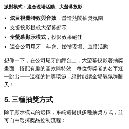
派對模式：適合現場活動、大螢幕投影
炫目視覺特效與音效
，營造熱鬧抽獎氛圍
支援投影機或大螢幕顯示
全螢幕顯示模式
，投影效果絕佳
適合公司尾牙、年會、婚禮現場、直播活動
想像一下，在公司尾牙的舞台上，大螢幕投影著抽獎
畫面，搭配有趣的音效與特效，每位得獎者的名字逐
一跳出——這樣的抽獎環節，絕對能讓全場氣氛嗨翻
天！
5. 三種抽獎方式
除了顯示模式的選擇，系統還提供多種抽獎方式，並
可自由選擇獎品控制流程：