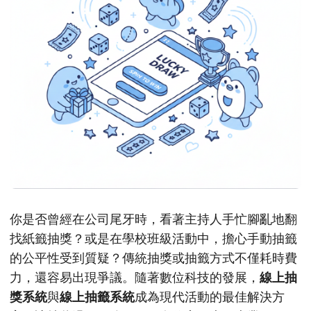
你是否曾經在公司尾牙時，看著主持人手忙腳亂地翻
找紙籤抽獎？或是在學校班級活動中，擔心手動抽籤
的公平性受到質疑？傳統抽獎或抽籤方式不僅耗時費
力，還容易出現爭議。隨著數位科技的發展，
線上抽
獎系統
與
線上抽籤系統
成為現代活動的最佳解決方