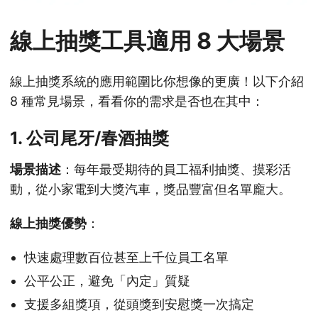
線上抽獎工具適用 8 大場景
線上抽獎系統的應用範圍比你想像的更廣！以下介紹
8 種常見場景，看看你的需求是否也在其中：
1. 公司尾牙/春酒抽獎
場景描述
：每年最受期待的員工福利抽獎、摸彩活
動，從小家電到大獎汽車，獎品豐富但名單龐大。
線上抽獎優勢
：
快速處理數百位甚至上千位員工名單
公平公正，避免「內定」質疑
支援多組獎項，從頭獎到安慰獎一次搞定