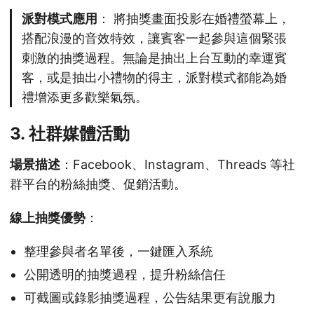
派對模式應用
： 將抽獎畫面投影在婚禮螢幕上，
搭配浪漫的音效特效，讓賓客一起參與這個緊張
刺激的抽獎過程。無論是抽出上台互動的幸運賓
客，或是抽出小禮物的得主，派對模式都能為婚
禮增添更多歡樂氣氛。
3. 社群媒體活動
場景描述
：Facebook、Instagram、Threads 等社
群平台的粉絲抽獎、促銷活動。
線上抽獎優勢
：
整理參與者名單後，一鍵匯入系統
公開透明的抽獎過程，提升粉絲信任
可截圖或錄影抽獎過程，公告結果更有說服力