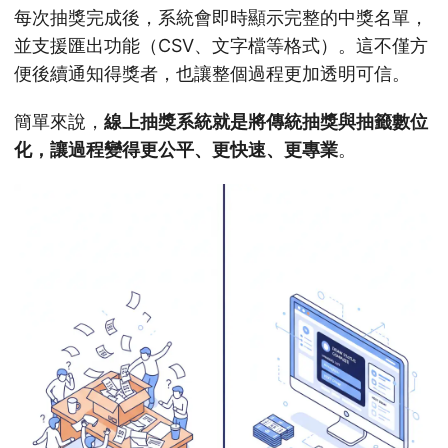
每次抽獎完成後，系統會即時顯示完整的中獎名單，
並支援匯出功能（CSV、文字檔等格式）。這不僅方
便後續通知得獎者，也讓整個過程更加透明可信。
簡單來說，
線上抽獎系統就是將傳統抽獎與抽籤數位
化，讓過程變得更公平、更快速、更專業
。