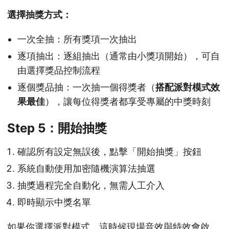
選擇抽獎方式：
一次全抽：所有獎項一次抽出
逐項抽出：逐組抽出（通常由小獎項開始），可自
由選擇獎品控制流程
逐個獎品抽：一次抽一個得獎者（
搭配派對模式效
果最佳
），讓每位得獎者都享受專屬的中獎時刻
Step 5：開始抽獎
確認所有設定無誤後，點擊「開始抽獎」按鈕
系統自動使用加密隨機演算法抽選
抽獎過程完全自動化，無需人工介入
即時顯示中獎名單
如果你選擇派對模式，這時候現場音效與特效會啟