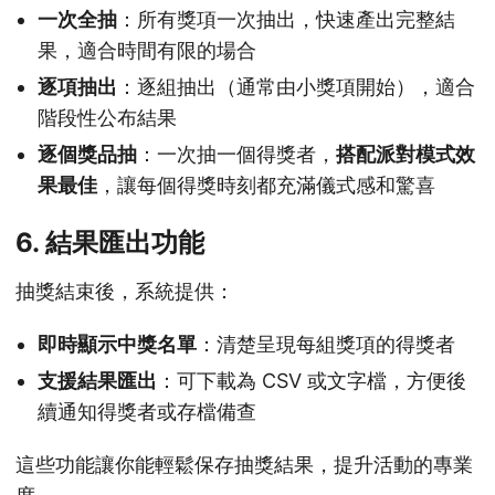
一次全抽
：所有獎項一次抽出，快速產出完整結
果，適合時間有限的場合
逐項抽出
：逐組抽出（通常由小獎項開始），適合
階段性公布結果
逐個獎品抽
：一次抽一個得獎者，
搭配派對模式效
果最佳
，讓每個得獎時刻都充滿儀式感和驚喜
6. 結果匯出功能
抽獎結束後，系統提供：
即時顯示中獎名單
：清楚呈現每組獎項的得獎者
支援結果匯出
：可下載為 CSV 或文字檔，方便後
續通知得獎者或存檔備查
這些功能讓你能輕鬆保存抽獎結果，提升活動的專業