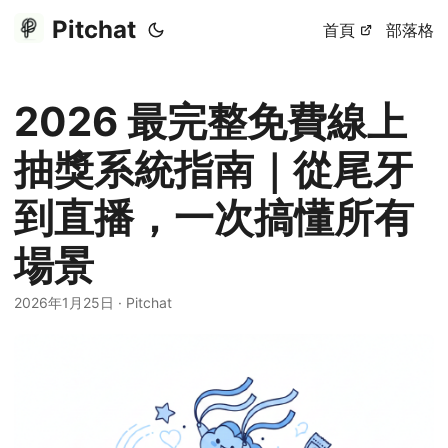
Pitchat
首頁
部落格
2026 最完整免費線上
抽獎系統指南｜從尾牙
到直播，一次搞懂所有
場景
2026年1月25日
·
Pitchat