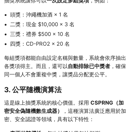
抽獎系統讓你可以
一次設定多組獎項
，例如：
頭獎：沖繩機加酒 × 1 名
二獎：現金 $10,000 × 3 名
三獎：禮券 $500 × 10 名
四獎：CD-PRO2 × 20 名
每組獎項都能自由設定名稱與數量，系統會依序抽出
各獎項得主。而且，還可以
自動排除已中獎者
，確保
同一個人不會重複中獎，讓獎品分配更公平。
3. 公平隨機演算法
這是線上抽獎系統的核心價值。採用
CSPRNG（加
密安全偽隨機數生成器）
，這種演算法廣泛應用於加
密、安全認證等領域，具有以下特性：