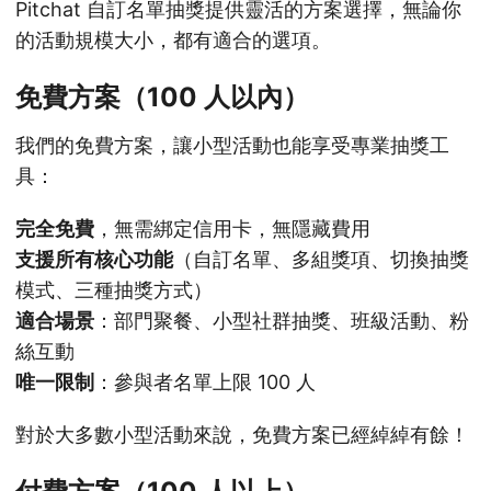
Pitchat 自訂名單抽獎提供靈活的方案選擇，無論你
的活動規模大小，都有適合的選項。
免費方案（100 人以內）
我們的免費方案，讓小型活動也能享受專業抽獎工
具：
完全免費
，無需綁定信用卡，無隱藏費用
支援所有核心功能
（自訂名單、多組獎項、切換抽獎
模式、三種抽獎方式）
適合場景
：部門聚餐、小型社群抽獎、班級活動、粉
絲互動
唯一限制
：參與者名單上限 100 人
對於大多數小型活動來說，免費方案已經綽綽有餘！