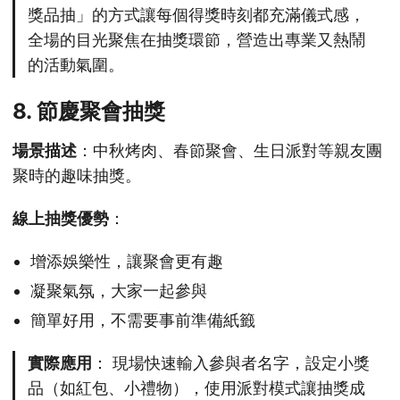
獎品抽」的方式讓每個得獎時刻都充滿儀式感，
全場的目光聚焦在抽獎環節，營造出專業又熱鬧
的活動氣圍。
8. 節慶聚會抽獎
場景描述
：中秋烤肉、春節聚會、生日派對等親友團
聚時的趣味抽獎。
線上抽獎優勢
：
增添娛樂性，讓聚會更有趣
凝聚氣氛，大家一起參與
簡單好用，不需要事前準備紙籤
實際應用
： 現場快速輸入參與者名字，設定小獎
品（如紅包、小禮物），使用派對模式讓抽獎成