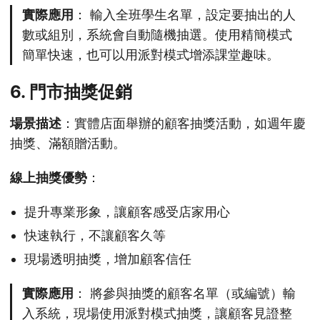
實際應用
： 輸入全班學生名單，設定要抽出的人
數或組別，系統會自動隨機抽選。使用精簡模式
簡單快速，也可以用派對模式增添課堂趣味。
6. 門市抽獎促銷
場景描述
：實體店面舉辦的顧客抽獎活動，如週年慶
抽獎、滿額贈活動。
線上抽獎優勢
：
提升專業形象，讓顧客感受店家用心
快速執行，不讓顧客久等
現場透明抽獎，增加顧客信任
實際應用
： 將參與抽獎的顧客名單（或編號）輸
入系統，現場使用派對模式抽獎，讓顧客見證整