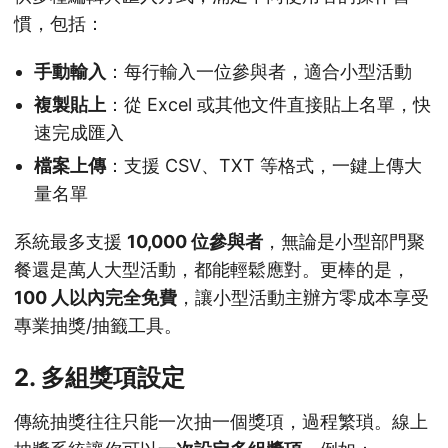
慣，包括：
手動輸入
：每行輸入一位參與者，適合小型活動
複製貼上
：從 Excel 或其他文件直接貼上名單，快
速完成匯入
檔案上傳
：支援 CSV、TXT 等格式，一鍵上傳大
量名單
系統最多支援
10,000 位參與者
，無論是小型部門聚
餐還是萬人大型活動，都能輕鬆應對。更棒的是，
100 人以內完全免費
，讓小型活動主辦方零成本享受
專業抽獎/抽籤工具。
2. 多組獎項設定
傳統抽獎往往只能一次抽一個獎項，過程繁瑣。線上