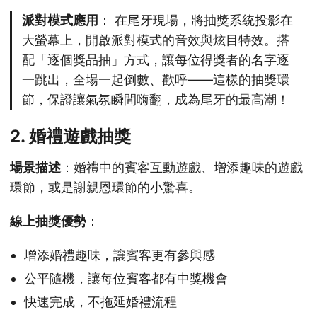
派對模式應用
： 在尾牙現場，將抽獎系統投影在
大螢幕上，開啟派對模式的音效與炫目特效。搭
配「逐個獎品抽」方式，讓每位得獎者的名字逐
一跳出，全場一起倒數、歡呼——這樣的抽獎環
節，保證讓氣氛瞬間嗨翻，成為尾牙的最高潮！
2. 婚禮遊戲抽獎
場景描述
：婚禮中的賓客互動遊戲、增添趣味的遊戲
環節，或是謝親恩環節的小驚喜。
線上抽獎優勢
：
增添婚禮趣味，讓賓客更有參與感
公平隨機，讓每位賓客都有中獎機會
快速完成，不拖延婚禮流程