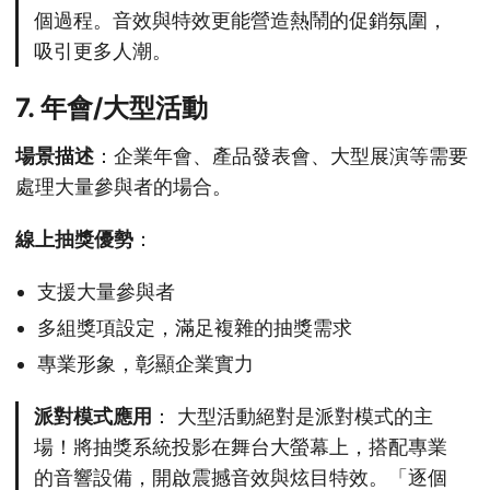
個過程。音效與特效更能營造熱鬧的促銷氛圍，
吸引更多人潮。
7. 年會/大型活動
場景描述
：企業年會、產品發表會、大型展演等需要
處理大量參與者的場合。
線上抽獎優勢
：
支援大量參與者
多組獎項設定，滿足複雜的抽獎需求
專業形象，彰顯企業實力
派對模式應用
： 大型活動絕對是派對模式的主
場！將抽獎系統投影在舞台大螢幕上，搭配專業
的音響設備，開啟震撼音效與炫目特效。「逐個