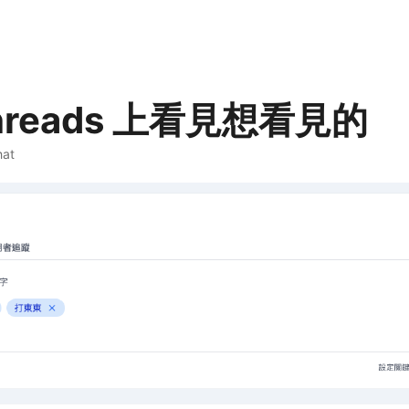
hreads 上看見想看見的
hat