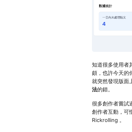
知道很多使用者
頗，也許今天的
就突然發現版面上都
法
的錯。
很多創作者嘗試過
創作者互動，可
Rickrolling 。