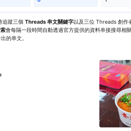
時追蹤三個
Threads 串文關鍵字
以及三位 Threads 
探索
會每隔一段時間自動透過官方提供的資料串接搜尋相
內發出的串文。