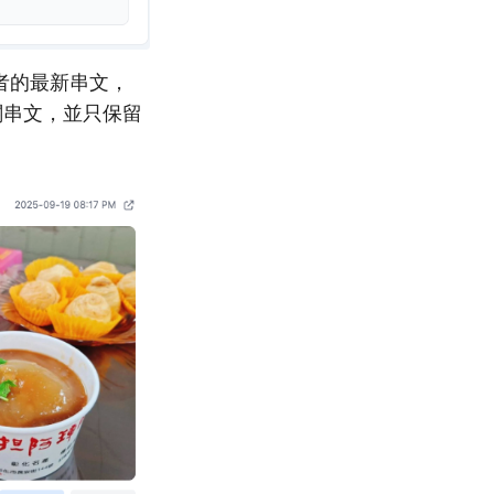
創作者的最新串文，
關串文，並只保留