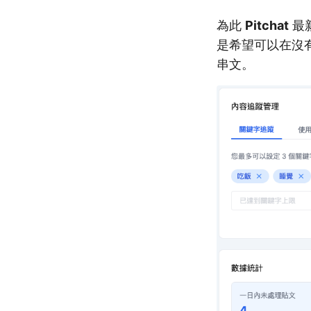
為此
Pitchat
最新
是希望可以在沒有
串文。