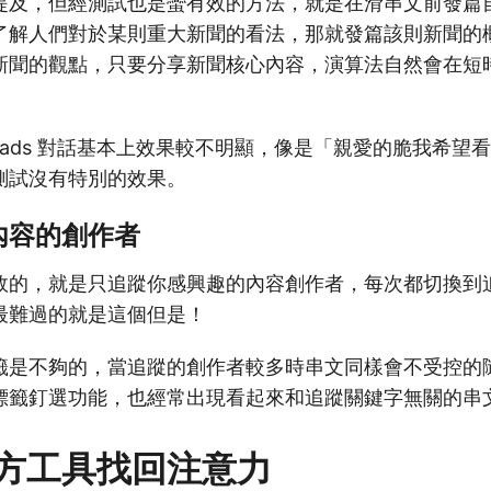
提及，但經測試也是蠻有效的方法，就是在滑串文前發篇
了解人們對於某則重大新聞的看法，那就發篇該則新聞的
新聞的觀點，只要分享新聞核心內容，演算法自然會在短
reads 對話基本上效果較不明顯，像是「親愛的脆我希望看見
測試沒有特別的效果。
內容的創作者
效的，就是只追蹤你感興趣的內容創作者，每次都切換到
最難過的就是這個但是！
籤是不夠的，當追蹤的創作者較多時串文同樣會不受控的
標籤釘選功能，也經常出現看起來和追蹤關鍵字無關的串
方工具找回注意力