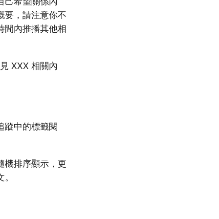
自己希望關係內
概要，請注意你不
時間內推播其他相
 XXX 相關內
追蹤中的標籤閱
隨機排序顯示，更
文。