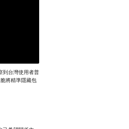
察到台灣使用者普
那脆將精準隱藏包