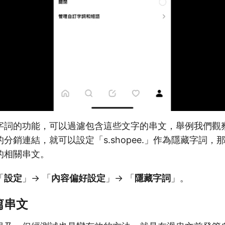
字詞的功能，可以過濾包含這些文字的串文，舉例我們觀
分銷連結，就可以設定「s.shopee.」作為隱藏字詞，
的相關串文。
「
設定
」→ 「
內容偏好設定
」→ 「
隱藏字詞
」。
篇串文