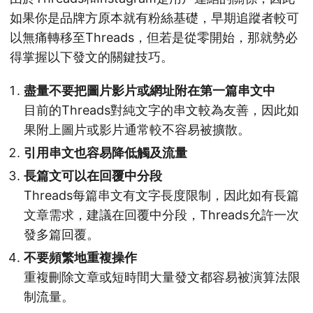
如果你是品牌方原本就有粉絲基礎，早期追蹤者較可
以無痛轉移至Threads，但若是從零開始，那就勢必
得掌握以下發文的關鍵技巧。
盡量不要把圖片影片或網址附在第一篇串文中
目前的Threads對純文字的串文較為友善，因此如
果附上圖片或影片通常較不容易被擴散。
引用串文也容易降低觸及流量
長篇文可以在回覆中分段
Threads每篇串文有文字長度限制，因此如有長篇
文章需求，建議在回覆中分段，Threads允許一次
發多篇回覆。
不要頻繁地重複操作
重複刪除文章或短時間大量發文都容易被演算法限
制流量。