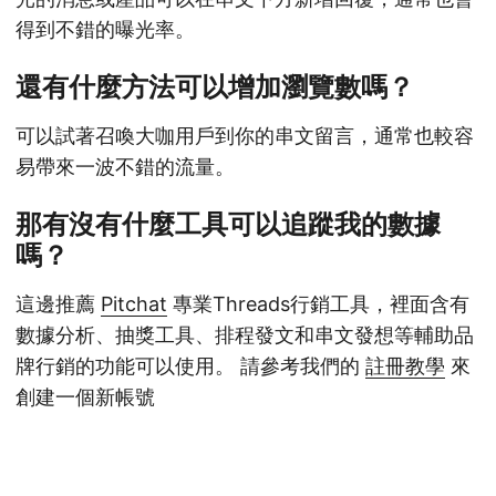
得到不錯的曝光率。
還有什麼方法可以增加瀏覽數嗎？
可以試著召喚大咖用戶到你的串文留言，通常也較容
易帶來一波不錯的流量。
那有沒有什麼工具可以追蹤我的數據
嗎？
這邊推薦
Pitchat
專業Threads行銷工具，裡面含有
數據分析、抽獎工具、排程發文和串文發想等輔助品
牌行銷的功能可以使用。 請參考我們的
註冊教學
來
創建一個新帳號