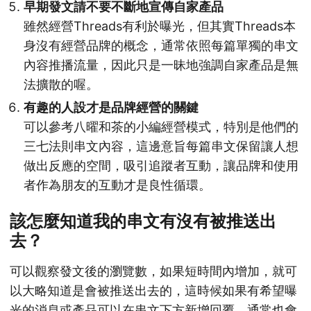
早期發文請不要不斷地宣傳自家產品
雖然經營Threads有利於曝光，但其實Threads本
身沒有經營品牌的概念，通常依照每篇單獨的串文
內容推播流量，因此只是一昧地強調自家產品是無
法擴散的喔。
有趣的人設才是品牌經營的關鍵
可以參考八曜和茶的小編經營模式，特別是他們的
三七法則串文內容，這邊意旨每篇串文保留讓人想
做出反應的空間，吸引追蹤者互動，讓品牌和使用
者作為朋友的互動才是良性循環。
該怎麼知道我的串文有沒有被推送出
去？
可以觀察發文後的瀏覽數，如果短時間內增加，就可
以大略知道是會被推送出去的，這時候如果有希望曝
光的消息或產品可以在串文下方新增回覆，通常也會