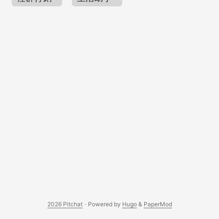
2026 Pitchat
·
Powered by
Hugo
&
PaperMod