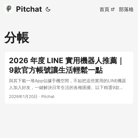
Pitchat
首頁
部落格
分帳
2026 年度 LINE 實用機器人推薦｜
9款官方帳號讓生活輕鬆一點
與其下載一堆App佔據手機空間，不如把這些實用的LINE機器
人加入好友，一鍵解決日常生活的各種困擾。以下精選9款
2025年最受歡迎的LINE官方帳號，涵蓋分帳、翻譯、理財、交
2026年1月20日
·
Pitchat
通、查證等領域，讓你的LINE真正成為生活助手。 ...