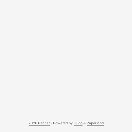
2026 Pitchat
·
Powered by
Hugo
&
PaperMod