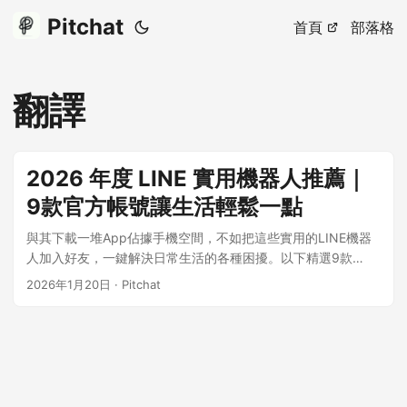
Pitchat
首頁
部落格
翻譯
2026 年度 LINE 實用機器人推薦｜
9款官方帳號讓生活輕鬆一點
與其下載一堆App佔據手機空間，不如把這些實用的LINE機器
人加入好友，一鍵解決日常生活的各種困擾。以下精選9款
2025年最受歡迎的LINE官方帳號，涵蓋分帳、翻譯、理財、交
2026年1月20日
·
Pitchat
通、查證等領域，讓你的LINE真正成為生活助手。 ...