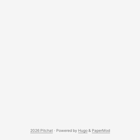
2026 Pitchat
·
Powered by
Hugo
&
PaperMod