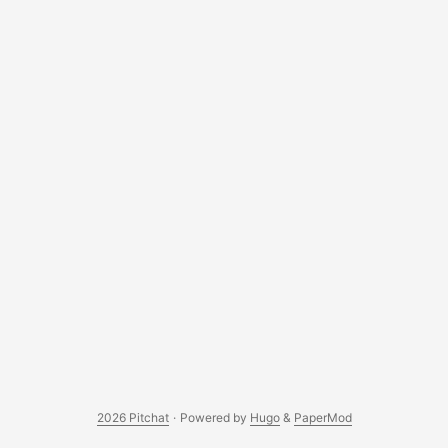
2026 Pitchat
·
Powered by
Hugo
&
PaperMod