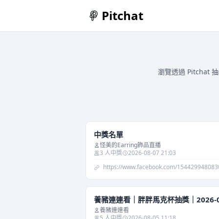
Pitchat
瀏覽透過 Pitc
中獎名單
怪美的Earring飾品直播
3 人中獎
2026-08-07 21:03
https://www.facebook.com/15442994808
養豬連連看｜胖胖馬克杯抽獎｜2026-08
養豬連連看
5 人中獎
2026-08-05 11:18