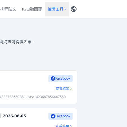
排程貼文
IG自動回覆
抽獎工具
者隨時查詢得獎名單。
Facebook
查看結果
9483373868028/posts/1423687856447580
26-08-05
Facebook
查看結果