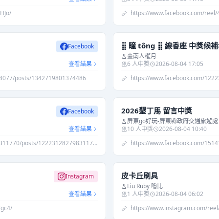
HJo/
https://www.facebook.com/reel
⣿ 瞳 tông ⣿ 線香座 中獎候
Facebook
臺南人權月
查看結果
6 人中獎
2026-08-04 17:05
78077/posts/1342719801374486
https://www.facebook.com/1222
2026墾丁馬 留言中獎
Facebook
屏東go好玩-屏東縣政府交通旅遊處
查看結果
10 人中獎
2026-08-04 10:40
311770/posts/122231282798311770
https://www.facebook.com/151
皮卡丘刷具
Instagram
Liu Ruby 嚕比
查看結果
1 人中獎
2026-08-04 06:02
Tgc4/
https://www.instagram.com/ree