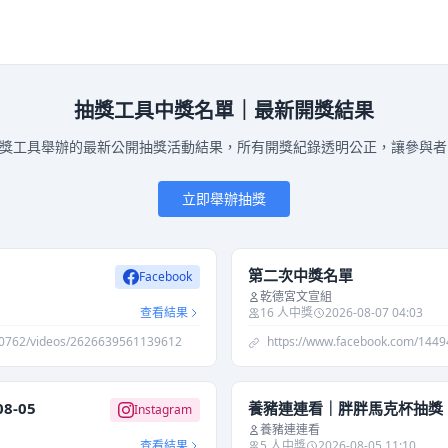
抽獎工具中獎名單｜最新開獎結果
hat 抽獎工具舉辦的最新公開抽獎活動結果，所有開獎紀錄透明公正，讓參與
立即舉辦抽獎
第二次中獎名單
Facebook
乾德宮文宣組
查看結果
16 人中獎
2026-08-07 04:03
30762/videos/2626639561139612
https://www.facebook.com/144
-05
養豬連連看｜胖胖馬克杯抽獎｜20
Instagram
養豬連連看
查看結果
5 人中獎
2026-08-05 11:10