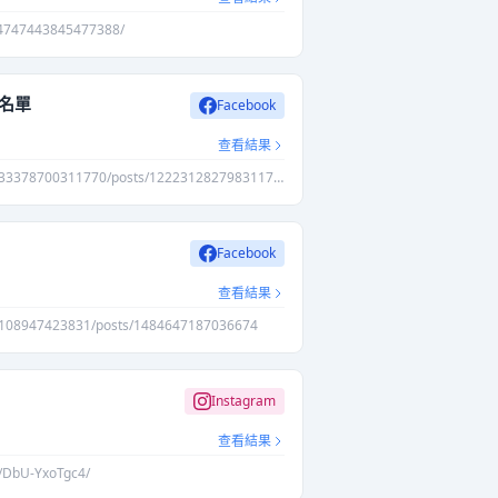
/4747443845477388/
補名單
Facebook
查看結果
33378700311770/posts/122231282798311770
Facebook
查看結果
4108947423831/posts/1484647187036674
Instagram
查看結果
l/DbU-YxoTgc4/